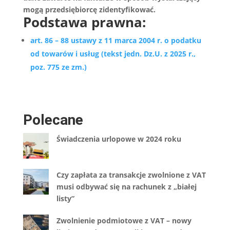
mogą przedsiębiorcę zidentyfikować.
Podstawa prawna:
art. 86 – 88 ustawy z 11 marca 2004 r. o podatku
od towarów i usług (tekst jedn. Dz.U. z 2025 r.,
poz. 775 ze zm.)
Polecane
Świadczenia urlopowe w 2024 roku
Czy zapłata za transakcje zwolnione z VAT
musi odbywać się na rachunek z „białej
listy”
Zwolnienie podmiotowe z VAT – nowy