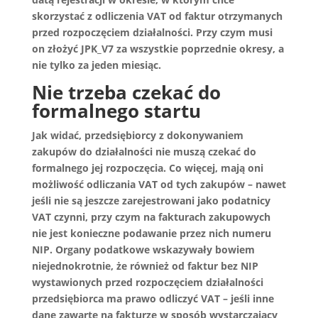
skorzystać z odliczenia VAT od faktur otrzymanych
przed rozpoczęciem działalności.
Przy czym musi
on złożyć JPK_V7 za wszystkie poprzednie okresy, a
nie tylko za jeden miesiąc.
Nie trzeba czekać do
formalnego startu
Jak widać, przedsiębiorcy z dokonywaniem
zakupów do działalności nie muszą czekać do
formalnego jej rozpoczęcia. Co więcej, mają oni
możliwość odliczania VAT od tych zakupów – nawet
jeśli nie są jeszcze zarejestrowani jako podatnicy
VAT czynni, przy czym na fakturach zakupowych
nie jest konieczne podawanie przez nich numeru
NIP. Organy podatkowe wskazywały bowiem
niejednokrotnie, że również od faktur bez NIP
wystawionych przed rozpoczęciem działalności
przedsiębiorca ma prawo odliczyć VAT – jeśli inne
dane zawarte na fakturze w sposób wystarczający