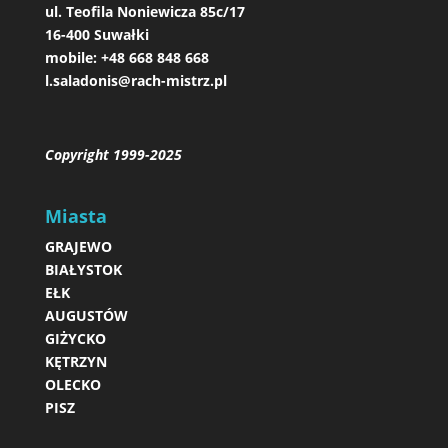
ul. Teofila Noniewicza 85c/17
16-400 Suwałki
mobile:
+48 668 848 668
l.saladonis@rach-mistrz.pl
Copyright 1999-2025
Miasta
GRAJEWO
BIAŁYSTOK
EŁK
AUGUSTÓW
GIŻYCKO
KĘTRZYN
OLECKO
PISZ