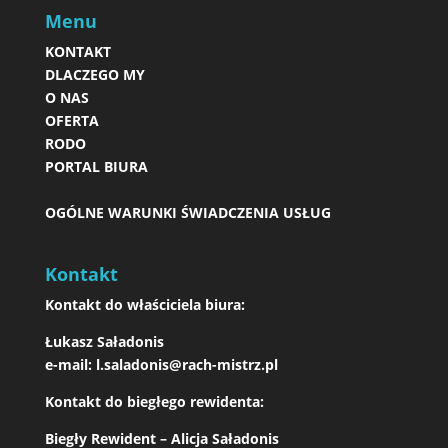
Menu
KONTAKT
DLACZEGO MY
O NAS
OFERTA
RODO
PORTAL BIURA
OGÓLNE WARUNKI ŚWIADCZENIA USŁUG
Kontakt
Kontakt do właściciela biura:
Łukasz Saładonis
e-mail:
l.saladonis@rach-mistrz.pl
Kontakt do biegłego rewidenta:
Biegły Rewident – Alicja Saładonis