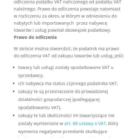
odliczenia podatku VAT naliczonego od podatku VAT
należnego. Prawo do odliczenia powstaje natomiast
w rozliczeniu za okres, w którym w odniesieniu do
nabytych lub importowanych przez nabywcę
towarów i usług powstał obowiązek podatkowy.
Prawo do odliczenia
W skrócie można stwierdzić, że podatnik ma prawo
do odliczenia VAT od zakupu towarów lub usług, jeśli:
towary lub usługi zostały opodatkowane VAT u
sprzedawcy,
ich nabywca ma status czynnego podatnika VAT,
zakupy te są przeznaczone do prowadzonej
działalności gospodarczej (podlegającej
opodatkowaniu VAT),
zakupy te lub okoliczności im towarzyszące nie
zostały wymienione w
art. 88 ustawy o VAT
, który
wymienia negatywne przesłanki skutkujące