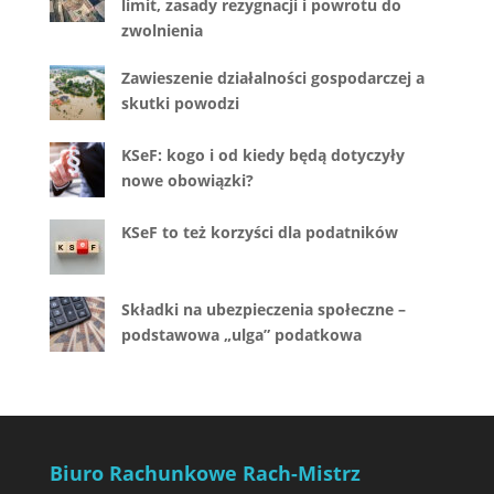
limit, zasady rezygnacji i powrotu do
zwolnienia
Zawieszenie działalności gospodarczej a
skutki powodzi
KSeF: kogo i od kiedy będą dotyczyły
nowe obowiązki?
KSeF to też korzyści dla podatników
Składki na ubezpieczenia społeczne –
podstawowa „ulga” podatkowa
Biuro Rachunkowe Rach-Mistrz