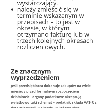
wystarczający,
należy zmieścić się w
terminie wskazanym w
przepisach – to jest w
okresie, w którym
otrzymano fakturę lub w
trzech kolejnych okresach
rozliczeniowych.
Ze znacznym
wyprzedzeniem
Jeśli przedsiębiorca dokonuje zakupów na wiele
miesięcy przed formalnym rozpoczęciem
działalności, organy podatkowe akceptują
wyjątkowo taki schemat – podatnik składa VAT-R z
datą rejestracji w okresie, w którym chce