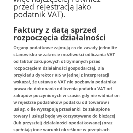
przed rejestracją jako
podatnik VAT).
Faktury z datą sprzed
rozpoczęcia działalności
Organy podatkowe zajmują co do zasady jednolite
stanowisko w zakresie możliwości odliczania VAT
od faktur zakupowych otrzymanych przed
rozpoczęciem działalności gospodarczej. Dla
przykładu dyrektor KIS w jednej z interpretacji
wskazał, że ustawa o VAT nie pozbawia podatnika
prawa do dokonania odliczenia podatku VAT od
zakupów poczynionych w czasie, gdy nie widniał on
w rejestrze podatników podatku od towarów i
usług, o ile występują przesłanki, że zakupione
towary i usługi będą wykorzystywane do bieżącej
(lub przyszłej) działalności opodatkowanej (oraz
spełniają inne warunki określone w przepisach