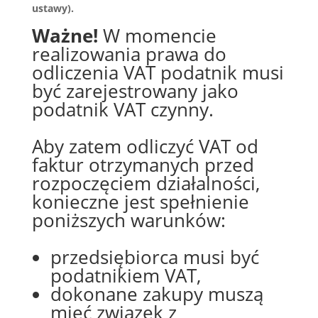
ustawy).
Ważne!
W momencie
realizowania prawa do
odliczenia VAT podatnik musi
być zarejestrowany jako
podatnik VAT czynny.
Aby zatem odliczyć VAT od
faktur otrzymanych przed
rozpoczęciem działalności,
konieczne jest spełnienie
poniższych warunków:
przedsiębiorca musi być
podatnikiem VAT,
dokonane zakupy muszą
mieć związek z