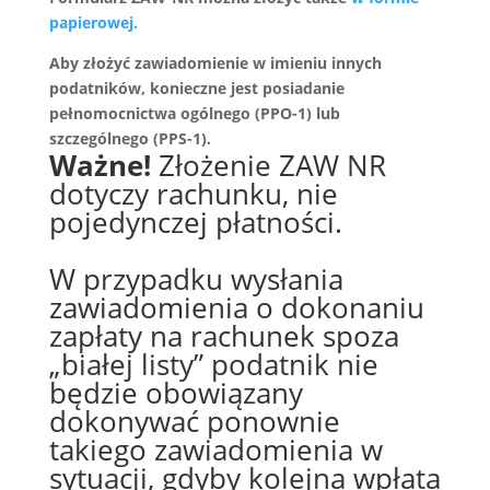
papierowej.
Aby złożyć zawiadomienie w imieniu innych
podatników, konieczne jest posiadanie
pełnomocnictwa ogólnego (PPO-1) lub
szczególnego (PPS-1).
Ważne!
Złożenie ZAW NR
dotyczy rachunku, nie
pojedynczej płatności.
W przypadku wysłania
zawiadomienia o dokonaniu
zapłaty na rachunek spoza
„białej listy” podatnik nie
będzie obowiązany
dokonywać ponownie
takiego zawiadomienia w
sytuacji, gdyby kolejna wpłata