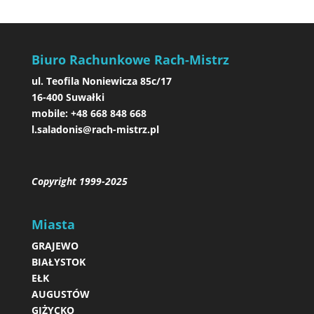
Biuro Rachunkowe Rach-Mistrz
ul. Teofila Noniewicza 85c/17
16-400 Suwałki
mobile:
+48 668 848 668
l.saladonis@rach-mistrz.pl
Copyright 1999-2025
Miasta
GRAJEWO
BIAŁYSTOK
EŁK
AUGUSTÓW
GIŻYCKO