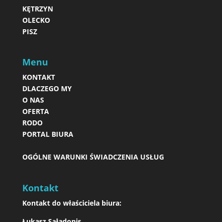
KĘTRZYN
OLECKO
PISZ
Menu
KONTAKT
DLACZEGO MY
O NAS
OFERTA
RODO
PORTAL BIURA
OGÓLNE WARUNKI ŚWIADCZENIA USŁUG
Kontakt
Kontakt do właściciela biura:
Łukasz Saładonis