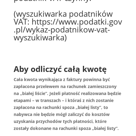
(wyszukiwarka podatników
VAT:
https://www.podatki.gov
.pl/wykaz-podatnikow-vat-
wyszukiwarka
)
Aby odliczyć całą kwotę
Cała kwota wynikająca z faktury powinna być
zapłacona przelewem na rachunek zamieszczony
na „białej liście”. Jeżeli płatność realizowana będzie
etapami – w transzach – i któraś z nich zostanie
zapłacona na rachunki spoza „białej listy”, to
nabywca nie będzie mógł zaliczyć do kosztów
uzyskania przychodów tych płatności, które
zostały dokonane na rachunki spoza „białej listy”.