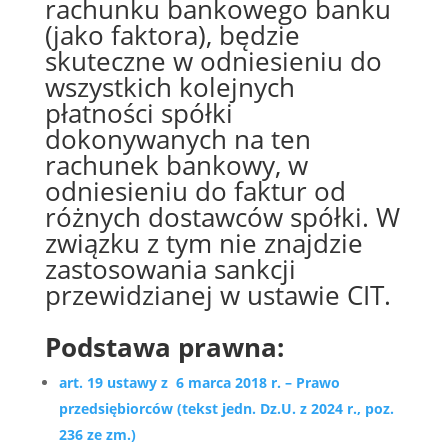
rachunku bankowego banku
(jako faktora), będzie
skuteczne w odniesieniu do
wszystkich kolejnych
płatności spółki
dokonywanych na ten
rachunek bankowy, w
odniesieniu do faktur od
różnych dostawców spółki. W
związku z tym nie znajdzie
zastosowania sankcji
przewidzianej w ustawie CIT.
Podstawa prawna:
art. 19 ustawy z 6 marca 2018 r. – Prawo
przedsiębiorców (tekst jedn. Dz.U. z 2024 r., poz.
236 ze zm.)