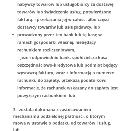
nabywcy towarów lub usługobiorcy za dostawę
towarów lub świadczenie usług, potwierdzone
fakturą, i przekazania jej w całości albo części
dostawcy towarów lub usługodawcy, lub
prowadzony przez ten bank lub tę kasę w
ramach gospodarki własnej, niebędący
rachunkiem rozliczeniowym,
– jeżeli odpowiednio bank, spółdzielcza kasa
oszczędnościowo-kredytowa lub podmiot będący
wystawcą faktury, wraz z informacją o numerze
rachunku do zapłaty, przekażą podatnikowi
informację, że rachunek wskazany do zapłaty jest
powyższym rachunkiem, lub
3. została dokonana z zastosowaniem
mechanizmu podzielonej płatności, o którym
mowa w ustawie o podatku od towarów i usług,
lub