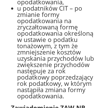
opodatkowania,
u podatników CIT – po
zmianie formy
opodatkowania na
zryczałtowaną formę
opodatkowania określoną
w ustawie o podatku
tonażowym, z tym że
zmniejszenie kosztów
uzyskania przychodów lub
zwiększenie przychodów
następuje za rok
podatkowy poprzedzający
rok podatkowy, w którym
nastąpiła zmiana formy
opodatkowania.
Zawiadomienie ZAW-NR