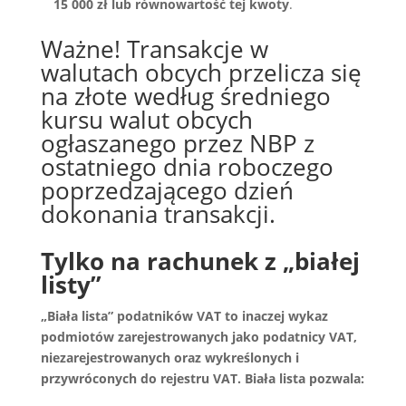
15 000 zł
lub równowartość tej kwoty
.
Ważne! Transakcje w
walutach obcych przelicza się
na złote według średniego
kursu walut obcych
ogłaszanego przez NBP z
ostatniego dnia roboczego
poprzedzającego dzień
dokonania transakcji.
Tylko na rachunek z „białej
listy”
„Biała lista” podatników VAT to inaczej wykaz
podmiotów zarejestrowanych jako podatnicy VAT,
niezarejestrowanych oraz wykreślonych i
przywróconych do rejestru VAT. Biała lista pozwala: