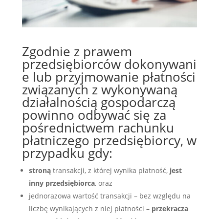
Zgodnie z
prawem
przedsiębiorców
dokonywani
e lub przyjmowanie płatności
związanych z wykonywaną
działalnością gospodarczą
powinno odbywać się za
pośrednictwem rachunku
płatniczego przedsiębiorcy, w
przypadku gdy:
stroną
transakcji, z której wynika płatność,
jest
inny przedsiębiorca
, oraz
jednorazowa wartość transakcji – bez względu na
liczbę wynikających z niej płatności –
przekracza