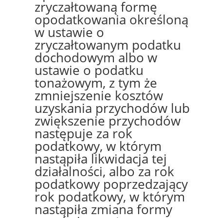
zryczałtowaną formę
opodatkowania określoną
w ustawie o
zryczałtowanym podatku
dochodowym albo w
ustawie o podatku
tonażowym, z tym że
zmniejszenie kosztów
uzyskania przychodów lub
zwiększenie przychodów
następuje za rok
podatkowy, w którym
nastąpiła likwidacja tej
działalności, albo za rok
podatkowy poprzedzający
rok podatkowy, w którym
nastąpiła zmiana formy