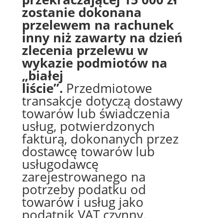
zostanie dokonana
przelewem na rachunek
inny niż zawarty na dzień
zlecenia przelewu w
wykazie podmiotów na
„białej
liście”.
Przedmiotowe
transakcje dotyczą dostawy
towarów lub świadczenia
usług, potwierdzonych
fakturą, dokonanych przez
dostawcę towarów lub
usługodawcę
zarejestrowanego na
potrzeby podatku od
towarów i usług jako
podatnik VAT czynny.