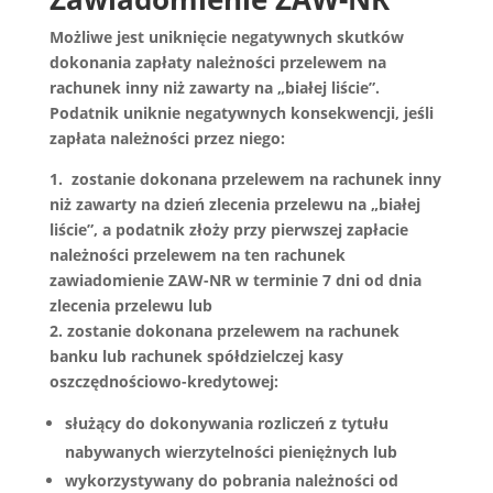
Możliwe jest uniknięcie negatywnych skutków
dokonania zapłaty należności przelewem na
rachunek inny niż zawarty na „białej liście”.
Podatnik uniknie negatywnych konsekwencji, jeśli
zapłata należności przez niego:
1. zostanie dokonana przelewem na rachunek inny
niż zawarty na dzień zlecenia przelewu na „białej
liście”, a podatnik złoży przy pierwszej zapłacie
należności przelewem na ten rachunek
zawiadomienie ZAW-NR w terminie 7 dni od dnia
zlecenia przelewu lub
2. zostanie dokonana przelewem na rachunek
banku lub rachunek spółdzielczej kasy
oszczędnościowo-kredytowej:
służący do dokonywania rozliczeń z tytułu
nabywanych wierzytelności pieniężnych lub
wykorzystywany do pobrania należności od