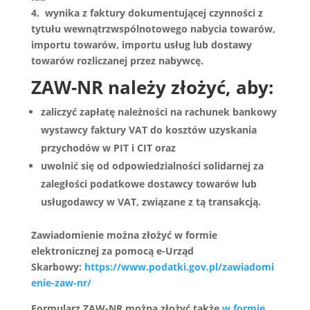
4. wynika z faktury dokumentującej czynności z
tytułu wewnątrzwspólnotowego nabycia towarów,
importu towarów, importu usług lub dostawy
towarów rozliczanej przez nabywcę.
ZAW-NR należy złożyć, aby:
zaliczyć zapłatę należności na rachunek bankowy
wystawcy faktury VAT do kosztów uzyskania
przychodów w PIT i CIT oraz
uwolnić się od odpowiedzialności solidarnej za
zaległości podatkowe dostawcy towarów lub
usługodawcy w VAT, związane z tą transakcją.
Zawiadomienie można złożyć w formie
elektronicznej za pomocą e-Urząd
Skarbowy:
https://www.podatki.gov.pl/zawiadomi
enie-zaw-nr/
Formularz ZAW-NR można złożyć także
w formie