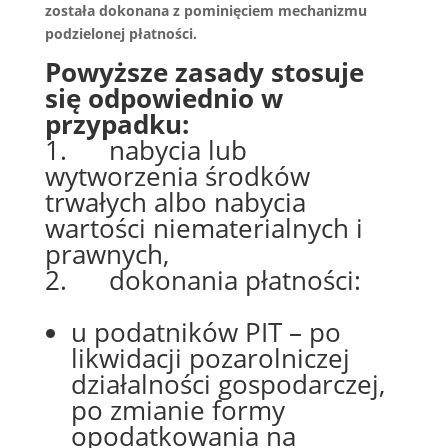
została dokonana z pominięciem mechanizmu
podzielonej płatności.
Powyższe zasady stosuje
się odpowiednio w
przypadku:
1. nabycia lub
wytworzenia środków
trwałych albo nabycia
wartości niematerialnych i
prawnych,
2. dokonania płatności:
u podatników PIT – po
likwidacji pozarolniczej
działalności gospodarczej,
po zmianie formy
opodatkowania na