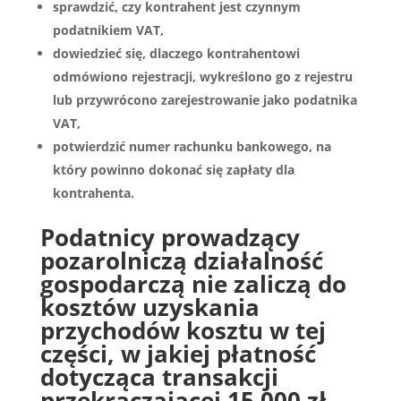
sprawdzić, czy kontrahent jest czynnym
podatnikiem VAT,
dowiedzieć się, dlaczego kontrahentowi
odmówiono rejestracji, wykreślono go z rejestru
lub przywrócono zarejestrowanie jako podatnika
VAT,
potwierdzić numer rachunku bankowego, na
który powinno dokonać się zapłaty dla
kontrahenta.
Podatnicy prowadzący
pozarolniczą działalność
gospodarczą nie zaliczą do
kosztów uzyskania
przychodów kosztu w tej
części, w jakiej płatność
dotycząca transakcji
przekraczającej 15 000 zł