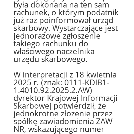
była dokonana na ten sam
rachunek, o którym podatnik
już raz poinformował urząd
skarbowy. Wystarczające jest
jednorazowe zgłoszenie
takiego rachunku do
właściwego naczelnika
urzędu skarbowego.
W interpretacji z 18 kwietnia
2025 r. (znak:
0111-KDIB1-
1.4010.92.2025.2.AW
)
dyrektor Krajowej Informacji
Skarbowej potwierdził, że
jednokrotne złożenie przez
spółkę zawiadomienia ZAW-
NR, wskazującego numer