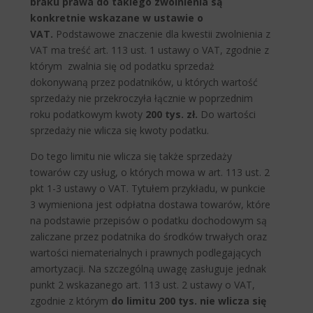
braku prawa do takiego zwolnienia są
konkretnie wskazane w ustawie o
VAT.
Podstawowe znaczenie dla kwestii zwolnienia z
VAT ma treść art. 113 ust. 1 ustawy o VAT, zgodnie z
którym zwalnia się od podatku sprzedaż
dokonywaną przez podatników, u których wartość
sprzedaży nie przekroczyła łącznie w poprzednim
roku podatkowym kwoty
200 tys. zł.
Do wartości
sprzedaży nie wlicza się kwoty podatku.
Do tego limitu nie wlicza się także sprzedaży
towarów czy usług, o których mowa w art. 113 ust. 2
pkt 1-3 ustawy o VAT. Tytułem przykładu, w punkcie
3 wymieniona jest odpłatna dostawa towarów, które
na podstawie przepisów o podatku dochodowym są
zaliczane przez podatnika do środków trwałych oraz
wartości niematerialnych i prawnych podlegających
amortyzacji. Na szczególną uwagę zasługuje jednak
punkt 2 wskazanego art. 113 ust. 2 ustawy o VAT,
zgodnie z którym
do limitu 200 tys. nie wlicza się