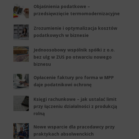
Objaśnienia podatkowe –
przedsięwzięcie termomodernizacyjne
Zrozumienie i optymalizacja kosztów
podatkowych w biznesie
Jednoosobowy wspólnik spółki z o.o.
bez ulg w ZUS po otwarciu nowego
biznesu
Opłacenie faktury pro forma w MPP
daje podatnikowi ochronę
Księgi rachunkowe – jak ustalać limit
przy łączeniu działalności z produkcją
rolną
Nowe wsparcie dla pracodawcy przy
praktykach absolwenckich