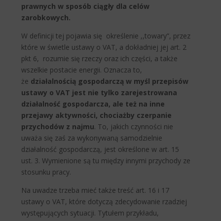
prawnych w sposób ciągły dla celów
zarobkowych.
W definicji tej pojawia się określenie ,,towary”, przez
które w świetle ustawy o VAT, a dokładniej jej art. 2
pkt 6, rozumie się rzeczy oraz ich części, a także
wszelkie postacie energii. Oznacza to,
że
działalnością gospodarczą w myśl przepisów
ustawy o VAT jest nie tylko zarejestrowana
działalność gospodarcza, ale też na inne
przejawy aktywności, chociażby czerpanie
przychodów z najmu
. To, jakich czynności nie
uważa się zaś za wykonywaną samodzielnie
działalność gospodarczą, jest określone w art. 15
ust. 3. Wymienione są tu między innymi przychody ze
stosunku pracy.
Na uwadze trzeba mieć także treść art. 16 i 17
ustawy o VAT, które dotyczą zdecydowanie rzadziej
występujących sytuacji. Tytułem przykładu,