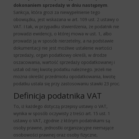
dokonaniem sprzedaży w dniu następnym
.
Sankcja, która grozi za niewypełnienie tego
obowiązku, jest wskazana w art. 109 ust. 2 ustawy o
VAT. I tak, w przypadku stwierdzenia, że podatnik nie
prowadzi ewidencji, o której mowa w ust. 1, albo
prowadzi ją w sposób nierzetelny, a na podstawie
dokumentacji nie jest możliwe ustalenie wartości
sprzedaży, organ podatkowy określi, w drodze
oszacowania, wartość sprzedaży opodatkowanej i
ustali od niej kwotę podatku należnego. Jeżeli nie
można określić przedmiotu opodatkowania, kwotę
podatku ustala się przy zastosowaniu stawki 23 proc.
Definicja podatnika VAT
To, iż każdego dotyczą przepisy ustawy o VAT,
wynika w sposób oczywisty z treści art. 15 ust. 1
ustawy o VAT, zgodnie z którym podatnikami są
osoby prawne, jednostki organizacyjne niemające
osobowości prawnej oraz osoby fizyczne,