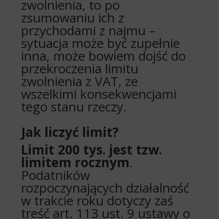
zwolnienia, to po
zsumowaniu ich z
przychodami z najmu –
sytuacja może być zupełnie
inna, może bowiem dojść do
przekroczenia limitu
zwolnienia z VAT, ze
wszelkimi konsekwencjami
tego stanu rzeczy.
Jak liczyć limit?
Limit 200 tys. jest tzw.
limitem rocznym
.
Podatników
rozpoczynających działalność
w trakcie roku dotyczy zaś
treść art. 113 ust. 9 ustawy o