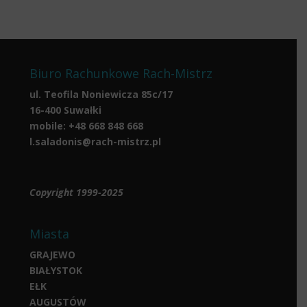
Biuro Rachunkowe Rach-Mistrz
ul. Teofila Noniewicza 85c/17
16-400 Suwałki
mobile:
+48 668 848 668
l.saladonis@rach-mistrz.pl
Copyright 1999-2025
Miasta
GRAJEWO
BIAŁYSTOK
EŁK
AUGUSTÓW