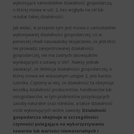
wykonujące samodzielnie działalność gospodarczą,
o której mowa w ust. 2, bez względu na cel lub
rezultat takiej działalności.
Jak widać, w przepisie tym jest mowa o samodzielnie
wykonywanej działalności gospodarczej, co w
pierwszej chwili nasuwałoby skojarzenie, że jeśli ktoś
nie prowadzi zarejestrowanej działalności
gospodarczej, nie ma żadnych obowiązków
wynikających z ustawy o VAT. Należy jednak
zauważyć, że definicja działalności gospodarczej, o
której mowa we wskazanym ustępie 2, jest bardzo
szeroka. Czytamy w niej, że działalność ta obejmuje
wszelką działalność producentów, handlowców lub
usługodawców, w tym podmiotów pozyskujących
zasoby naturalne oraz rolników, a także działalność
osób wykonujących wolne zawody.
Działalność
gospodarcza obejmuje w szczególności
czynności polegające na wykorzystywaniu
towarów lub wartości niematerialnych i