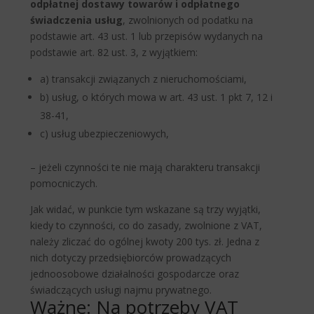
odpłatnej dostawy towarów i odpłatnego
świadczenia usług
, zwolnionych od podatku na
podstawie art. 43 ust. 1 lub przepisów wydanych na
podstawie art. 82 ust. 3, z wyjątkiem:
a) transakcji związanych z nieruchomościami,
b) usług, o których mowa w art. 43 ust. 1 pkt 7, 12 i
38-41,
c) usług ubezpieczeniowych,
– jeżeli czynności te nie mają charakteru transakcji
pomocniczych.
Jak widać, w punkcie tym wskazane są trzy wyjątki,
kiedy to czynności, co do zasady, zwolnione z VAT,
należy zliczać do ogólnej kwoty 200 tys. zł. Jedna z
nich dotyczy przedsiębiorców prowadzących
jednoosobowe działalności gospodarcze oraz
świadczących usługi najmu prywatnego.
Ważne: Na potrzeby VAT