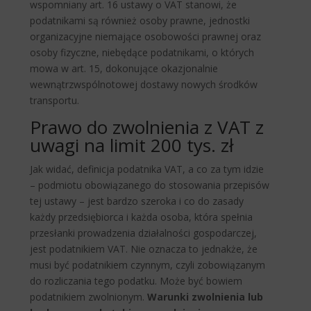
wspomniany art. 16 ustawy o VAT stanowi, że
podatnikami są również osoby prawne, jednostki
organizacyjne niemające osobowości prawnej oraz
osoby fizyczne, niebędące podatnikami, o których
mowa w art. 15, dokonujące okazjonalnie
wewnątrzwspólnotowej dostawy nowych środków
transportu.
Prawo do zwolnienia z VAT z
uwagi na limit 200 tys. zł
Jak widać, definicja podatnika VAT, a co za tym idzie
– podmiotu obowiązanego do stosowania przepisów
tej ustawy – jest bardzo szeroka i co do zasady
każdy przedsiębiorca i każda osoba, która spełnia
przesłanki prowadzenia działalności gospodarczej,
jest podatnikiem VAT. Nie oznacza to jednakże, że
musi być podatnikiem czynnym, czyli zobowiązanym
do rozliczania tego podatku. Może być bowiem
podatnikiem zwolnionym.
Warunki zwolnienia lub