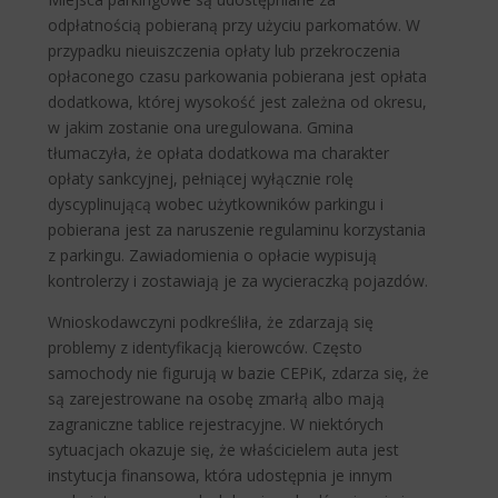
odpłatnością pobieraną przy użyciu parkomatów. W
przypadku nieuiszczenia opłaty lub przekroczenia
opłaconego czasu parkowania pobierana jest opłata
dodatkowa, której wysokość jest zależna od okresu,
w jakim zostanie ona uregulowana. Gmina
tłumaczyła, że opłata dodatkowa ma charakter
opłaty sankcyjnej, pełniącej wyłącznie rolę
dyscyplinującą wobec użytkowników parkingu i
pobierana jest za naruszenie regulaminu korzystania
z parkingu. Zawiadomienia o opłacie wypisują
kontrolerzy i zostawiają je za wycieraczką pojazdów.
Wnioskodawczyni podkreśliła, że zdarzają się
problemy z identyfikacją kierowców. Często
samochody nie figurują w bazie CEPiK, zdarza się, że
są zarejestrowane na osobę zmarłą albo mają
zagraniczne tablice rejestracyjne. W niektórych
sytuacjach okazuje się, że właścicielem auta jest
instytucja finansowa, która udostępnia je innym