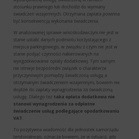
stosunku prawnego lub dochodzi do wymiany
świadczeń wzajemnych. Otrzymana zapłata powinna
być konsekwencją wykonania świadczenia.
W analizowanej sprawie wnioskodawczyni nie jest w
stanie ustalić danych podmiotu korzystającego z
miejsca parkingowego, w związku z czym nie jest w
stanie podjąć czynności nakierowanych na
wyegzekwowanie opłaty dodatkowej. Tym samym
nie istnieje bezpośredni związek o charakterze
przyczynowym pomiędzy świadczoną usługą a
otrzymanym świadczeniem wzajemnym, bowiem nie
dojdzie do zapłaty wynagrodzenia za świadczoną
usługę. Dlatego też
taka opłata dodatkowa nie
stanowi wynagrodzenia za odpłatne
świadczenie usług podlegające opodatkowaniu
VAT
.
To pozytywna wiadomość dla jednostek samorządu
terytorialnego, oznacza bowiem, że w sytuacji, gdy