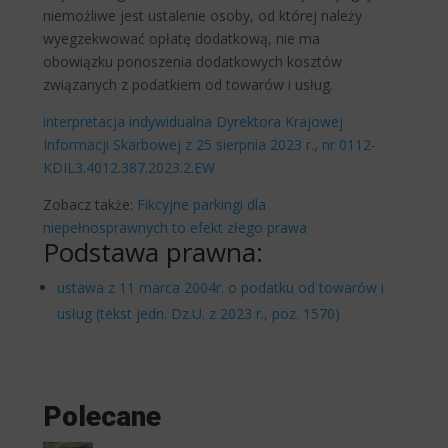
niemożliwe jest ustalenie osoby, od której należy
wyegzekwować opłatę dodatkową, nie ma
obowiązku ponoszenia dodatkowych kosztów
związanych z podatkiem od towarów i usług.
interpretacja indywidualna Dyrektora Krajowej
Informacji Skarbowej z 25 sierpnia 2023 r., nr 0112-
KDIL3.4012.387.2023.2.EW
Zobacz także:
Fikcyjne parkingi dla
niepełnosprawnych to efekt złego prawa
Podstawa prawna:
ustawa z 11 marca 2004r. o podatku od towarów i
usług (tekst jedn. Dz.U. z 2023 r., poz. 1570)
Polecane