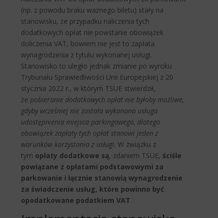
(np. z powodu braku ważnego biletu) stały na
stanowisku, że przypadku naliczenia tych
dodatkowych opłat nie powstanie obowiązek
doliczenia VAT, bowiem nie jest to zapłata
wynagrodzenia z tytułu wykonanej usługi.
Stanowisko to uległo jednak zmianie po wyroku
Trybunału Sprawiedliwości Unii Europejskiej z 20
stycznia 2022 r., w którym TSUE stwierdził,
że
pobieranie dodatkowych opłat nie byłoby możliwe,
gdyby wcześniej nie została wykonana usługa
udostępnienia miejsca parkingowego, dlatego
obowiązek zapłaty tych opłat stanowi jeden z
warunków korzystania z usługi
. W związku z
tym
opłaty dodatkowe są
, zdaniem TSUE,
ściśle
powiązane z opłatami podstawowymi za
parkowanie
i łącznie stanowią wynagrodzenie
za świadczenie usług, które powinno być
opodatkowane podatkiem VAT
.