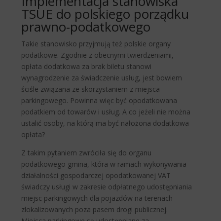
Implementacja stanowiska
TSUE do polskiego porządku
prawno-podatkowego
Takie stanowisko przyjmują też polskie organy
podatkowe. Zgodnie z obecnymi twierdzeniami,
opłata dodatkowa za brak biletu stanowi
wynagrodzenie za świadczenie usług, jest bowiem
ściśle związana ze skorzystaniem z miejsca
parkingowego. Powinna więc być opodatkowana
podatkiem od towarów i usług. A co jeżeli nie można
ustalić osoby, na którą ma być nałożona dodatkowa
opłata?
Z takim pytaniem zwróciła się do organu
podatkowego gmina, która w ramach wykonywania
działalności gospodarczej opodatkowanej VAT
świadczy usługi w zakresie odpłatnego udostępniania
miejsc parkingowych dla pojazdów na terenach
zlokalizowanych poza pasem drogi publicznej.
Miejsca parkingowe są udostępniane za