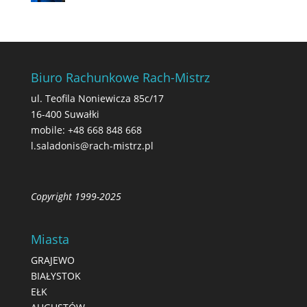
Biuro Rachunkowe Rach-Mistrz
ul. Teofila Noniewicza 85c/17
16-400 Suwałki
mobile:
+48 668 848 668
l.saladonis@rach-mistrz.pl
Copyright 1999-2025
Miasta
GRAJEWO
BIAŁYSTOK
EŁK