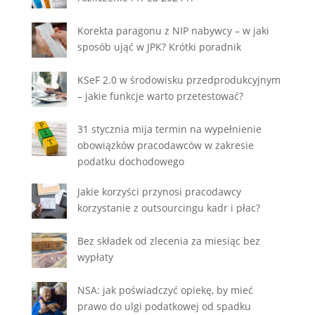
Korekta paragonu z NIP nabywcy – w jaki
sposób ująć w JPK? Krótki poradnik
KSeF 2.0 w środowisku przedprodukcyjnym
– jakie funkcje warto przetestować?
31 stycznia mija termin na wypełnienie
obowiązków pracodawców w zakresie
podatku dochodowego
Jakie korzyści przynosi pracodawcy
korzystanie z outsourcingu kadr i płac?
Bez składek od zlecenia za miesiąc bez
wypłaty
NSA: jak poświadczyć opiekę, by mieć
prawo do ulgi podatkowej od spadku