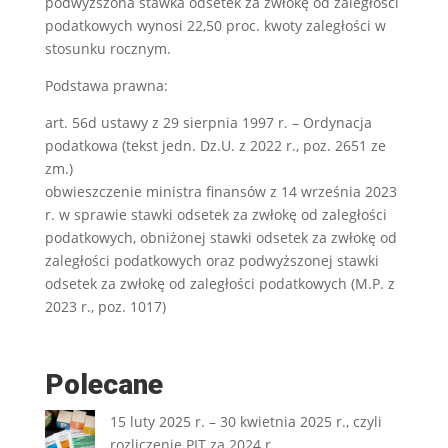
podwyższona stawka odsetek za zwłokę od zaległości
podatkowych wynosi 22,50 proc. kwoty zaległości w
stosunku rocznym.
Podstawa prawna:
art. 56d ustawy z 29 sierpnia 1997 r. – Ordynacja
podatkowa (tekst jedn. Dz.U. z 2022 r., poz. 2651 ze
zm.)
obwieszczenie ministra finansów z 14 września 2023
r. w sprawie stawki odsetek za zwłokę od zaległości
podatkowych, obniżonej stawki odsetek za zwłokę od
zaległości podatkowych oraz podwyższonej stawki
odsetek za zwłokę od zaległości podatkowych (M.P. z
2023 r., poz. 1017)
Polecane
15 luty 2025 r. – 30 kwietnia 2025 r., czyli
rozliczenie PIT za 2024 r.