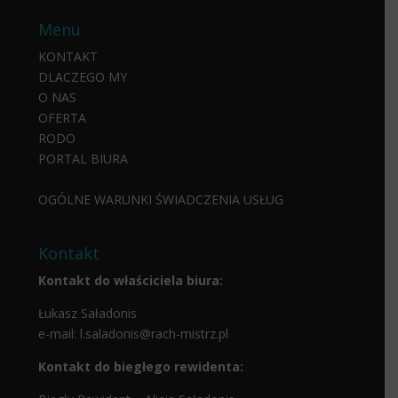
Menu
KONTAKT
DLACZEGO MY
O NAS
OFERTA
RODO
PORTAL BIURA
OGÓLNE WARUNKI ŚWIADCZENIA USŁUG
Kontakt
Kontakt do właściciela biura:
Łukasz Saładonis
e-mail:
l.saladonis@rach-mistrz.pl
Kontakt do biegłego rewidenta: