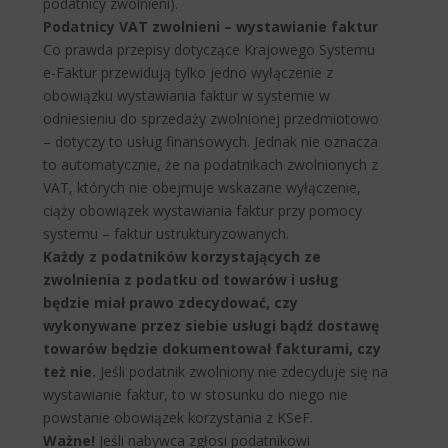
podatnicy zwolnieni).
Podatnicy VAT zwolnieni – wystawianie faktur
Co prawda przepisy dotyczące Krajowego Systemu
e-Faktur przewidują tylko jedno wyłączenie z
obowiązku wystawiania faktur w systemie w
odniesieniu do sprzedaży zwolnionej przedmiotowo
– dotyczy to usług finansowych. Jednak nie oznacza
to automatycznie, że na podatnikach zwolnionych z
VAT, których nie obejmuje wskazane wyłączenie,
ciąży obowiązek wystawiania faktur przy pomocy
systemu – faktur ustrukturyzowanych.
Każdy z podatników korzystających ze
zwolnienia z podatku od towarów i usług
będzie miał prawo zdecydować, czy
wykonywane przez siebie usługi bądź dostawę
towarów będzie dokumentował fakturami, czy
też nie.
Jeśli podatnik zwolniony nie zdecyduje się na
wystawianie faktur, to w stosunku do niego nie
powstanie obowiązek korzystania z KSeF.
Ważne!
Jeśli nabywca zgłosi podatnikowi