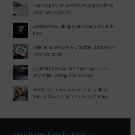
Płatnicy powinni zweryfikować posiadane
certyfikaty rezydencji
Dyrektor KIS: jak opodatkować przychody
z AI?
Kolejne nowości w e-Urzędzie Skarbowym
– kto skorzysta?
Wydatki na zakup kas rejestrujących w
przypadku wystąpienia powodzi
Stawki minimalne podatku od środków
transportowych na rok 2026 bez zmian
Biuro Rachunkowe Rach-Mistrz