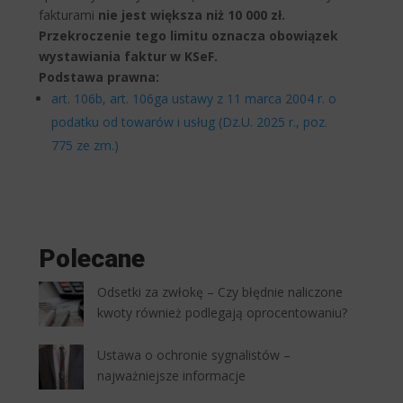
fakturami
nie jest większa niż 10 000 zł.
Przekroczenie tego limitu oznacza obowiązek
wystawiania faktur w KSeF.
Podstawa prawna:
art. 106b, art. 106ga ustawy z 11 marca 2004 r. o
podatku od towarów i usług (Dz.U. 2025 r., poz.
775 ze zm.)
Polecane
Odsetki za zwłokę – Czy błędnie naliczone
kwoty również podlegają oprocentowaniu?
Ustawa o ochronie sygnalistów –
najważniejsze informacje