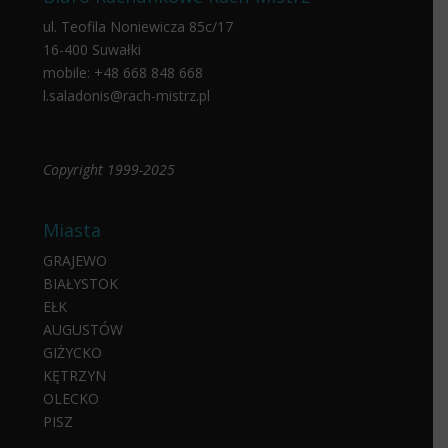
ul. Teofila Noniewicza 85c/17
16-400 Suwałki
mobile:
+48 668 848 668
l.saladonis@rach-mistrz.pl
Copyright 1999-2025
Miasta
GRAJEWO
BIAŁYSTOK
EŁK
AUGUSTÓW
GIŻYCKO
KĘTRZYN
OLECKO
PISZ