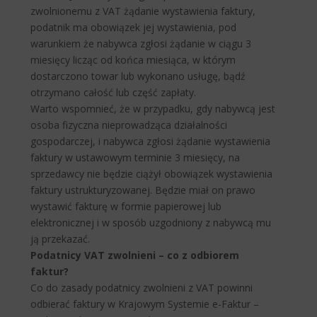
zwolnionemu z VAT żądanie wystawienia faktury,
podatnik ma obowiązek jej wystawienia, pod
warunkiem że nabywca zgłosi żądanie w ciągu 3
miesięcy licząc od końca miesiąca, w którym
dostarczono towar lub wykonano usługę, bądź
otrzymano całość lub część zapłaty.
Warto wspomnieć, że w przypadku, gdy nabywcą jest
osoba fizyczna nieprowadząca działalności
gospodarczej, i nabywca zgłosi żądanie wystawienia
faktury w ustawowym terminie 3 miesięcy, na
sprzedawcy nie będzie ciążył obowiązek wystawienia
faktury ustrukturyzowanej. Będzie miał on prawo
wystawić fakturę w formie papierowej lub
elektronicznej i w sposób uzgodniony z nabywcą mu
ją przekazać.
Podatnicy VAT zwolnieni – co z odbiorem
faktur?
Co do zasady podatnicy zwolnieni z VAT powinni
odbierać faktury w Krajowym Systemie e-Faktur –